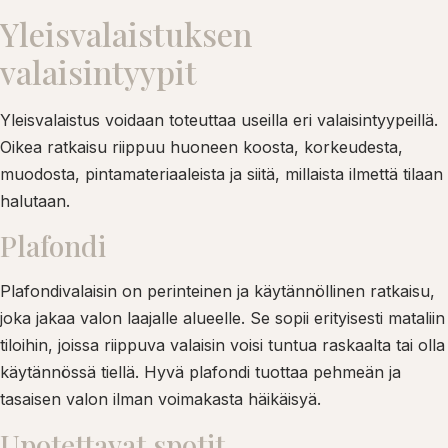
Yleisvalaistuksen
valaisintyypit
Yleisvalaistus voidaan toteuttaa useilla eri valaisintyypeillä.
Oikea ratkaisu riippuu huoneen koosta, korkeudesta,
muodosta, pintamateriaaleista ja siitä, millaista ilmettä tilaan
halutaan.
Plafondi
Plafondivalaisin on perinteinen ja käytännöllinen ratkaisu,
joka jakaa valon laajalle alueelle. Se sopii erityisesti mataliin
tiloihin, joissa riippuva valaisin voisi tuntua raskaalta tai olla
käytännössä tiellä. Hyvä plafondi tuottaa pehmeän ja
tasaisen valon ilman voimakasta häikäisyä.
Upotettavat spotit