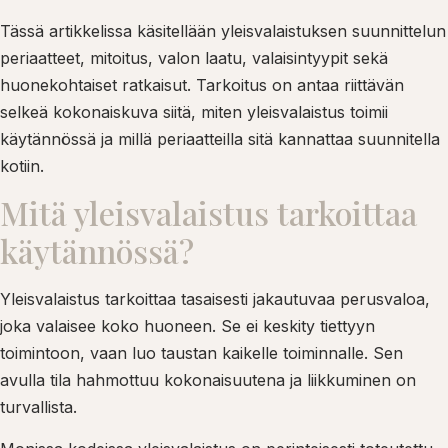
Tässä artikkelissa käsitellään yleisvalaistuksen suunnittelun
periaatteet, mitoitus, valon laatu, valaisintyypit sekä
huonekohtaiset ratkaisut. Tarkoitus on antaa riittävän
selkeä kokonaiskuva siitä, miten yleisvalaistus toimii
käytännössä ja millä periaatteilla sitä kannattaa suunnitella
kotiin.
Mitä yleisvalaistus tarkoittaa
käytännössä?
Yleisvalaistus tarkoittaa tasaisesti jakautuvaa perusvaloa,
joka valaisee koko huoneen. Se ei keskity tiettyyn
toimintoon, vaan luo taustan kaikelle toiminnalle. Sen
avulla tila hahmottuu kokonaisuutena ja liikkuminen on
turvallista.