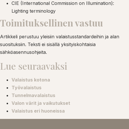
CIE (International Commission on Illumination):
Lighting terminology
Toimituksellinen vastuu
Artikkeli perustuu yleisiin valaistusstandardeihin ja alan
suosituksiin. Teksti ei sisällä yksityiskohtaisia
sähköasennusohjeita.
Lue seuraavaksi
Valaistus kotona
Työvalaistus
Tunnelmavalaistus
Valon värit ja vaikutukset
Valaistus eri huoneissa