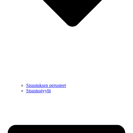
Sisustuksen perusteet
Sisustustyylit