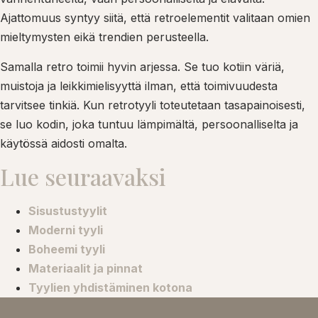
Ajattomuus syntyy siitä, että retroelementit valitaan omien
mieltymysten eikä trendien perusteella.
Samalla retro toimii hyvin arjessa. Se tuo kotiin väriä,
muistoja ja leikkimielisyyttä ilman, että toimivuudesta
tarvitsee tinkiä. Kun retrotyyli toteutetaan tasapainoisesti,
se luo kodin, joka tuntuu lämpimältä, persoonalliselta ja
käytössä aidosti omalta.
Lue seuraavaksi
Sisustustyylit
Moderni tyyli
Boheemi tyyli
Materiaalit ja pinnat
Tyylien yhdistäminen kotona