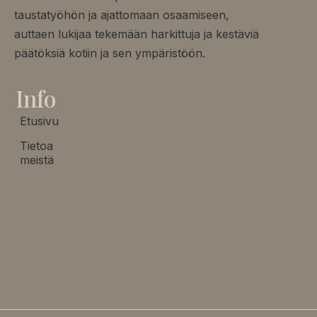
taustatyöhön ja ajattomaan osaamiseen,
auttaen lukijaa tekemään harkittuja ja kestäviä
päätöksiä kotiin ja sen ympäristöön.
Info
Etusivu
Tietoa
meistä